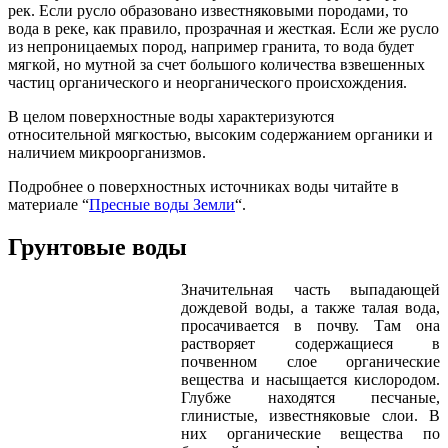
рек. Если русло образовано известняковыми породами, то
вода в реке, как правило, прозрачная и жесткая. Если же русло
из непроницаемых пород, например гранита, то вода будет
мягкой, но мутной за счет большого количества взвешенных
частиц органического и неорганического происхождения.
В целом поверхностные воды характеризуются
относительной мягкостью, высоким содержанием органики и
наличием микроорганизмов.
Подробнее о поверхностных источниках воды читайте в
материале “
Пресные воды Земли
“.
Грунтовые воды
Значительная часть выпадающей
дождевой воды, а также талая вода,
просачивается в почву. Там она
растворяет содержащиеся в
почвенном слое органические
вещества и насыщается кислородом.
Глубже находятся песчаные,
глинистые, известняковые слои. В
них органические вещества по