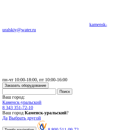
kamensk-
uralskiy@water.ru
пн-чт 10:00-18:00, пт 10:00-16:00
Заказать оборудование
Ваш город:
Каменск-уральский
8 343 351-72-10
Ваш город
Каменск-уральский
?
Да
Выбрать другой
8 800 511-09-72
Toggle navigation