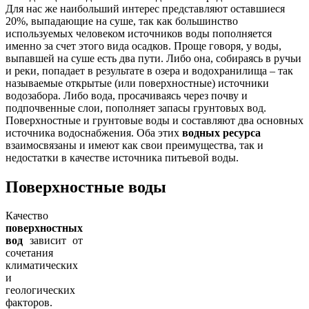
Для нас же наибольший интерес представляют оставшиеся
20%, выпадающие на суше, так как большинство
используемых человеком источников воды пополняется
именно за счет этого вида осадков. Проще говоря, у воды,
выпавшей на суше есть два пути. Либо она, собираясь в ручьи
и реки, попадает в результате в озера и водохранилища – так
называемые открытые (или поверхностные) источники
водозабора. Либо вода, просачиваясь через почву и
подпочвенные слои, пополняет запасы грунтовых вод.
Поверхностные и грунтовые воды и составляют два основных
источника водоснабжения. Оба этих
водных ресурса
взаимосвязаны и имеют как свои преимущества, так и
недостатки в качестве источника питьевой воды.
Поверхностные воды
Качество
поверхностных
вод
зависит от
сочетания
климатических
и
геологических
факторов.