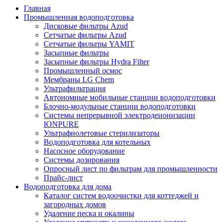
Главная
Промышленная водоподготовка
Дисковые фильтры Azud
Сетчатые фильтры Azud
Сетчатые фильтры YAMIT
Засыпные фильтры
Засыпные фильтры Hydra Filter
Промышленный осмос
Мембраны LG Chem
Ультрафильтрация
Автономные мобильные станции водоподготовки
Блочно-модульные станции водоподготовки
Системы непрерывной электродеионизации
IONPURE
Ультрафиолетовые стерилизаторы
Водоподготовка для котельных
Насосное оборудование
Системы дозирования
Опросный лист по фильтрам для промышленности
Прайс-лист
Водоподготовка для дома
Каталог систем водоочистки для коттеджей и
загородных домов
Удаление песка и окалины