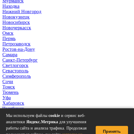
Мурманск
Находка
Нижний Новгород
Новокузнецк
Новосибирск
Новочеркасск
Омск
Пермь
Петрозаводск
Ростов-на-Дону
Самара
Санкт-Петербург
Светлогорск
Севастополь
Симферополь
Сочи
Томск
Тюмень
Уфа
Хабаровск
Челябинск
Якутск
Мы используем файлы
cookie
и сервис веб-
аналитики
Яндекс.Метрика
для улучшения
работы сайта и анализа трафика. Продолжая
Принять