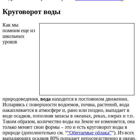
Круговорот воды
Как мы
помним еще из
школьных
уроков
природоведения,
вода
находится в постоянном движении.
Испаряясь с поверхности водоемов, почвы, растений, вода
накапливается в атмосфере и, рано или поздно, выпадает в
виде осадков, пополняя запасы в океанах, реках, озерах и т.п.
Таким образом, количество воды на Земле не изменяется, она
только меняет свои формы – это и есть круговорот воды в
природе (дополнительно см. “
“Обитаемые облака”
“). Из всех
выпадающих осадков 80% попадает непосредственно в океан.