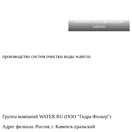
Установка ультрафильтрации
water.ru
производство систем очистки воды water.ru
Группа компаний WATER.RU (ООО "Гидра Фильтр")
Адрес филиала:
Россия
, г.
Каменск-уральский