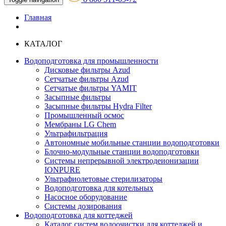
Главная
КАТАЛОГ
Водоподготовка для промышленности
Дисковые фильтры Azud
Сетчатые фильтры Azud
Сетчатые фильтры YAMIT
Засыпные фильтры
Засыпные фильтры Hydra Filter
Промышленный осмос
Мембраны LG Chem
Ультрафильтрация
Автономные мобильные станции водоподготовки
Блочно-модульные станции водоподготовки
Системы непрерывной электродеионизации
IONPURE
Ультрафиолетовые стерилизаторы
Водоподготовка для котельных
Насосное оборудование
Системы дозирования
Водоподготовка для коттеджей
Каталог систем водоочистки для коттеджей и