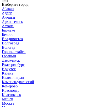
Выберите город
Абакан
Адлер
Алматы
Архангельск
Астана
Барнаул
Белово
Владивосток
Волгоград
Вологда
Горно-алтайск
Грозный
Дзержинск
Екатеринбург
Иркутск
Казань
Калининград
Каменск-уральский
Кемерово
Краснодар
Красноярск
Минск
Москва