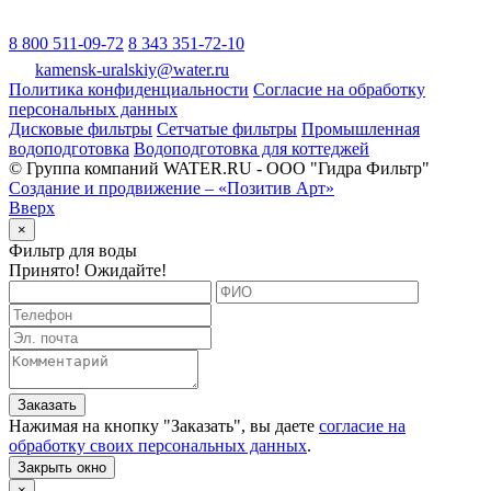
8 800 511-09-72
8 343 351-72-10
kamensk-uralskiy@water.ru
Политика конфиденциальности
Согласие на обработку
персональных данных
Дисковые фильтры
Сетчатые фильтры
Промышленная
водоподготовка
Водоподготовка для коттеджей
© Группа компаний WATER.RU - ООО "Гидра Фильтр"
Создание и продвижение – «Позитив Арт»
Вверх
×
Фильтр для воды
Принято! Ожидайте!
Заказать
Нажимая на кнопку "
Заказать
", вы даете
согласие на
обработку своих персональных данных
.
Закрыть окно
×