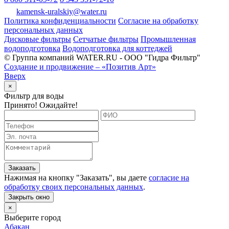
kamensk-uralskiy@water.ru
Политика конфиденциальности
Согласие на обработку
персональных данных
Дисковые фильтры
Сетчатые фильтры
Промышленная
водоподготовка
Водоподготовка для коттеджей
© Группа компаний WATER.RU - ООО "Гидра Фильтр"
Создание и продвижение – «Позитив Арт»
Вверх
×
Фильтр для воды
Принято! Ожидайте!
Заказать
Нажимая на кнопку "
Заказать
", вы даете
согласие на
обработку своих персональных данных
.
Закрыть окно
×
Выберите город
Абакан