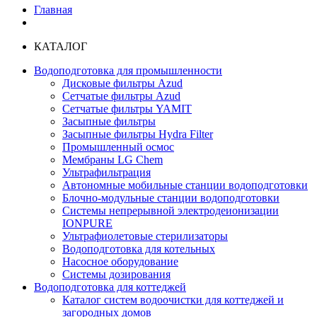
Главная
КАТАЛОГ
Водоподготовка для промышленности
Дисковые фильтры Azud
Сетчатые фильтры Azud
Сетчатые фильтры YAMIT
Засыпные фильтры
Засыпные фильтры Hydra Filter
Промышленный осмос
Мембраны LG Chem
Ультрафильтрация
Автономные мобильные станции водоподготовки
Блочно-модульные станции водоподготовки
Системы непрерывной электродеионизации
IONPURE
Ультрафиолетовые стерилизаторы
Водоподготовка для котельных
Насосное оборудование
Системы дозирования
Водоподготовка для коттеджей
Каталог систем водоочистки для коттеджей и
загородных домов