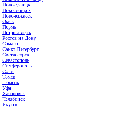
Новокузнецк
Новосибирск
Новочеркасск
Омск
Пермь
Петрозаводск
Ростов-на-Дону
Самара
Санкт-Петербург
Светлогорск
Севастополь
Симферополь
Сочи
Томск
Тюмень
Уфа
Хабаровск
Челябинск
Якутск