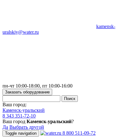
kamensk-
uralskiy@water.ru
пн-чт 10:00-18:00, пт 10:00-16:00
Заказать оборудование
Ваш город:
Каменск-уральский
8 343 351-72-10
Ваш город
Каменск-уральский
?
Да
Выбрать другой
8 800 511-09-72
Toggle navigation