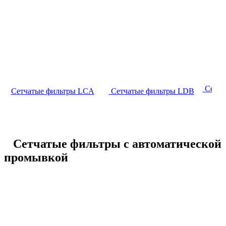
Сетча
Сетчатые фильтры LCA
Сетчатые фильтры LDB
Сетчатые фильтры с автоматической
промывкой