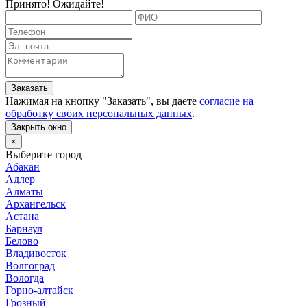
Принято! Ожидайте!
Заказать
Нажимая на кнопку "
Заказать
", вы даете
согласие на
обработку своих персональных данных
.
Закрыть окно
×
Выберите город
Абакан
Адлер
Алматы
Архангельск
Астана
Барнаул
Белово
Владивосток
Волгоград
Вологда
Горно-алтайск
Грозный