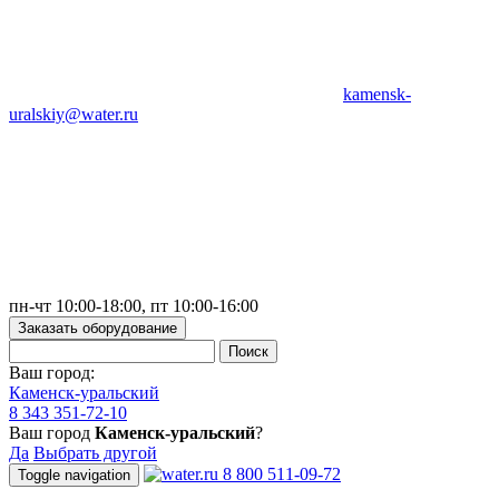
kamensk-
uralskiy@water.ru
пн-чт 10:00-18:00, пт 10:00-16:00
Заказать оборудование
Ваш город:
Каменск-уральский
8 343 351-72-10
Ваш город
Каменск-уральский
?
Да
Выбрать другой
8 800 511-09-72
Toggle navigation