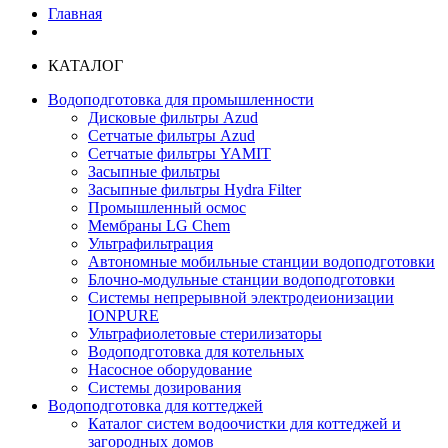
Главная
КАТАЛОГ
Водоподготовка для промышленности
Дисковые фильтры Azud
Сетчатые фильтры Azud
Сетчатые фильтры YAMIT
Засыпные фильтры
Засыпные фильтры Hydra Filter
Промышленный осмос
Мембраны LG Chem
Ультрафильтрация
Автономные мобильные станции водоподготовки
Блочно-модульные станции водоподготовки
Системы непрерывной электродеионизации
IONPURE
Ультрафиолетовые стерилизаторы
Водоподготовка для котельных
Насосное оборудование
Системы дозирования
Водоподготовка для коттеджей
Каталог систем водоочистки для коттеджей и
загородных домов