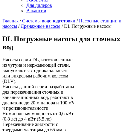
Для дилеров
Вакансии
Главная
/
Системы водоподготовки
/
Насосные станции и
насосы
/
Дренажные насосы
/
DL Погружные насосы
DL Погружные насосы для сточных
вод
Насосы серии DL, изготовленные
из чугуна и нержавеющей стали,
выпускаются с одноканальным
или вихревым рабочим колесом
(DLV).
Насосы данной серии разработаны
для перекачивания сточных и
канализационных вод, работают в
диапазоне до 20 м напора и 100 м³/
ч производительности.
Номинальная мощность от 0,6 кВт
(0.8 лс) до 4 кВт (5.5 лс).
Перекачивание жидкости с
твердыми частицам до 65 мм в