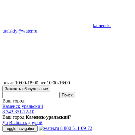
kamensk-
uralskiy@water.ru
пн-чт 10:00-18:00, пт 10:00-16:00
Заказать оборудование
Ваш город:
Каменск-уральский
8 343 351-72-10
Ваш город
Каменск-уральский
?
Да
Выбрать другой
8 800 511-09-72
Toggle navigation