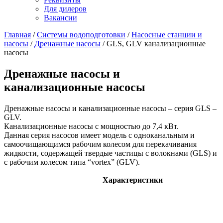
Для дилеров
Вакансии
Главная
/
Системы водоподготовки
/
Насосные станции и
насосы
/
Дренажные насосы
/
GLS, GLV канализационные
насосы
Дренажные насосы и
канализационные насосы
Дренажные насосы и канализационные насосы – серия GLS –
GLV.
Канализационные насосы с мощностью до 7,4 кВт.
Данная серия насосов имеет модель с одноканальным и
самоочищающимся рабочим колесом для перекачивания
жидкости, содержащей твердые частицы с волокнами (GLS) и
с рабочим колесом типа “vortex” (GLV).
Характеристики