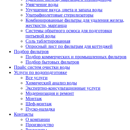
Умягчение воды
Улучшение вкуса, цвета и запаха воды
Ультрафиолетовые стерилизаторы
Комбинированные фильтры для удаления железа,
жесткости, марганца
Системы обратного осмоса для подготовки
питьевой воды
Соль таблетированная
Опросный лист по фильтрам для коттеджей
Подбор фильтров
Подбор коммерческих и промышленных фильтров
Подбор бытовых фильтров
Прайс систем очистки воды
Услуги по водоподготовке
Все услуги
Химический анализ воды
Экспертно-консультационные услуги
Модернизация и ремонт
Монтаж
Шеф-монтаж
Пуско-наладка
Контакты
О компании
Производство
Реквизиты