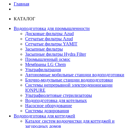
Главная
КАТАЛОГ
Водоподготовка для промышленности
Дисковые фильтры Azud
Сетчатые фильтры Azud
Сетчатые фильтры YAMIT
Засыпные фильтры
Засыпные фильтры Hydra Filter
Промышленный осмос
Мембраны LG Chem
Ультрафильтрация
Автономные мобильные станции водоподготовки
Блочно-модульные станции водоподготовки
Системы непрерывной электродеионизации
IONPURE
Ультрафиолетовые стерилизаторы
Водоподготовка для котельных
Насосное оборудование
Системы дозирования
Водоподготовка для коттеджей
Каталог систем водоочистки для коттеджей и
загородных домов