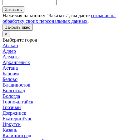
Заказать
Нажимая на кнопку "
Заказать
", вы даете
согласие на
обработку своих персональных данных
.
Закрыть окно
×
Выберите город
Абакан
Адлер
Алматы
Архангельск
Астана
Барнаул
Белово
Владивосток
Волгоград
Вологда
Горно-алтайск
Грозный
Дзержинск
Екатеринбург
Иркутск
Казань
Калининград